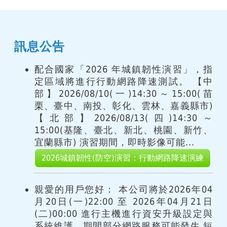
訊息公告
配合國家「2026 年城鎮韌性演習」，指
定區域將進行行動網路降速測試。 【中
部】2026/08/10(一)14:30～15:00(苗
栗、臺中、南投、彰化、雲林、嘉義縣市)
【北部】2026/08/13(四)14:30～
15:00(基隆、臺北、新北、桃園、新竹、
宜蘭縣市) 演習期間，即時影像可能...
2026城鎮韌性(防空)演習：行動網路降速演練
親愛的用戶您好： 本公司將於2026年04
月20日(一)22:00 至 2026年04月21日
(二)00:00 進行主機進行資安升級設定與
系統維護，期間部分網路服務可能發生 短