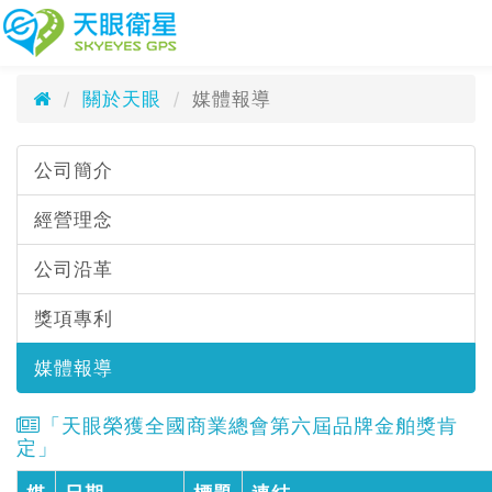
媒體報導
天眼衛星科技股份有限公司
Media Reports
關於天眼
媒體報導
公司簡介
經營理念
公司沿革
獎項專利
媒體報導
「天眼榮獲全國商業總會第六屆品牌金舶獎肯
定」