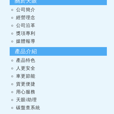
關於天眼
公司簡介
經營理念
公司沿革
獎項專利
媒體報導
產品介紹
產品特色
人更安全
車更節能
貨更便捷
用心服務
天眼i助理
碳盤查系統