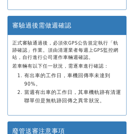
審驗過後需做週確認
正式審驗通過後，必須依GPS公告規定執行「軌
跡確認」作業。須由清運業者每週上GPS監控網
站，自行進行公司運作車輛週確認。
若車輛有以下任一狀況，需逐車進行確認：
有出車的工作日，車機回傳率未達到
90%。
當週有出車的工作日，其車機軌跡有清運
聯單但是無軌跡回傳之異常狀況。
廢管送審注意事項