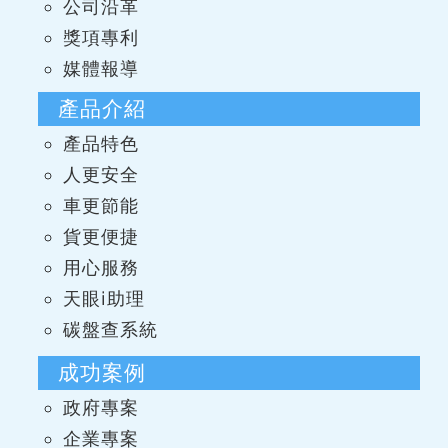
公司沿革
獎項專利
媒體報導
產品介紹
產品特色
人更安全
車更節能
貨更便捷
用心服務
天眼i助理
碳盤查系統
成功案例
政府專案
企業專案