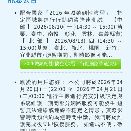
配合國家「2026 年城鎮韌性演習」，指
定區域將進行行動網路降速測試。 【中
部】2026/08/10(一)14:30～15:00(苗
栗、臺中、南投、彰化、雲林、嘉義縣市)
【北部】2026/08/13(四)14:30～
15:00(基隆、臺北、新北、桃園、新竹、
宜蘭縣市) 演習期間，即時影像可能...
2026城鎮韌性(防空)演習：行動網路降速演練
親愛的用戶您好： 本公司將於2026年04
月20日(一)22:00 至 2026年04月21日
(二)00:00 進行主機進行資安升級設定與
系統維護，期間部分網路服務可能發生 短
暫無法連線或連線不穩定之情形，實際影
響時間預估約為短時間中斷。我們將於維
護完成後立即恢復服務。 如造成不便，敬