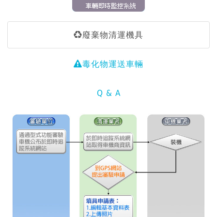
廢棄物清運機具
毒化物運送車輛
Q & A