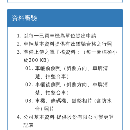
資料審驗
以每一已買車機為單位提出申請
車輛基本資料提供有效鑑驗合格之行照
準備上傳之電子檔資料：（每一圖檔須小
於200 KB）
車輛前側照（斜側方向、車牌清
楚、拍整台車）
車輛後側照（斜側方向、車牌清
楚、拍整台車）
車機、條碼機、鍵盤相片 (含防水
盒) 照片
公司基本資料 提供股份有限公司變更登
記表