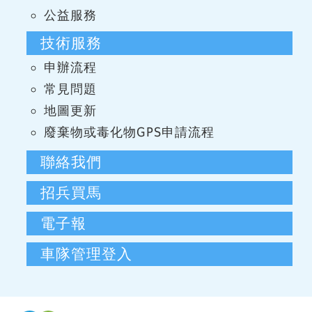
公益服務
技術服務
申辦流程
常見問題
地圖更新
廢棄物或毒化物GPS申請流程
聯絡我們
招兵買馬
電子報
車隊管理登入