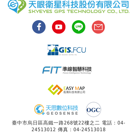
臺中市烏日區高鐵一路268號22樓之二 電話：04-
24513012 傳真：04-24513018