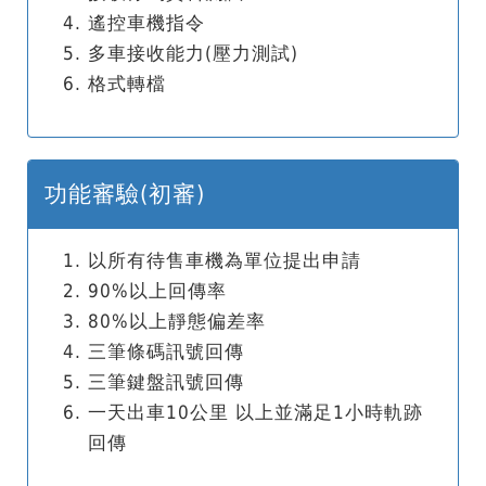
遙控車機指令
多車接收能力(壓力測試)
格式轉檔
功能審驗(初審)
以所有待售車機為單位提出申請
90%以上回傳率
80%以上靜態偏差率
三筆條碼訊號回傳
三筆鍵盤訊號回傳
一天出車10公里 以上並滿足1小時軌跡
回傳