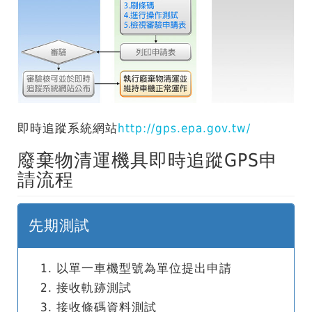
即時追蹤系統網站
http://gps.epa.gov.tw/
廢棄物清運機具即時追蹤GPS申
請流程
先期測試
以單一車機型號為單位提出申請
接收軌跡測試
接收條碼資料測試