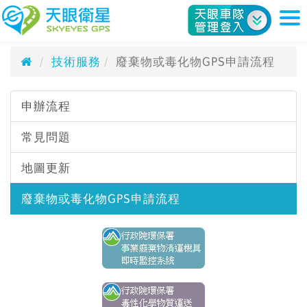
廢棄物或毒化物GPS申請流程
天眼衛星科技股份有限公司
技術服務
廢棄物或毒化物GPS申請流程
申辦流程
常見問題
地圖更新
廢棄物或毒化物GPS申請流程