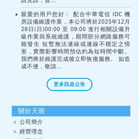
請見諒，並...
親愛的用戶您好： 配合中華電信 IDC 機
房設備維護作業，本公司將於2025年12月
28日(日)00:00 至 09:00 進行相關設備升
級作業與系統維護，期間部分網路服務可
能發生 短暫無法連線或連線不穩定之情
形，實際影響時間預估約為短時間中斷。
我們將於維護完成後立即恢復服務。 如造
成不便，敬請...
更多訊息公告
關於天眼
公司簡介
經營理念