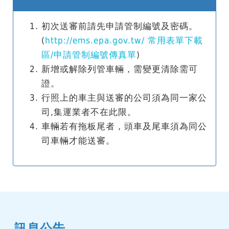
初次送審前請先申請管制編號及密碼。
(
http://ems.epa.gov.tw/ 常用表單下載
區/申請管制編號傳真單
)
新增或解除列管車輛，需變更清除需可
證。
行照上的車主與送審的公司須為同一家公
司,集運業者不在此限。
車輛若有拖板尾者，頭車及尾車須為同公
司車輛才能送審。
訊息公告