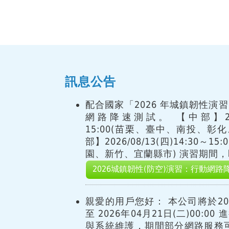
訊息公告
配合國家「2026 年城鎮韌性演
網路降速測試。 【中部】2026/
15:00(苗栗、臺中、南投、彰
部】2026/08/13(四)14:30～
園、新竹、宜蘭縣市) 演習期間，即
2026城鎮韌性(防空)演習：行動網路
親愛的用戶您好： 本公司將於2026
至 2026年04月21日(二)00:
與系統維護，期間部分網路服務