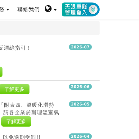
服務
聯絡我們
反漂綠指引！
2026-07
2026-06
了解更多
中「附表四、溫暖化潛勢
2026-05
0。請各企業於辦理溫室氣
。
了解更多
以免逾期受罰!!
2026-04