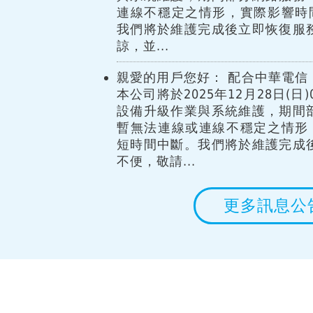
連線不穩定之情形，實際影響時
我們將於維護完成後立即恢復服
諒，並...
親愛的用戶您好： 配合中華電信 
本公司將於2025年12月28日(日)00
設備升級作業與系統維護，期間
暫無法連線或連線不穩定之情形
短時間中斷。我們將於維護完成
不便，敬請...
更多訊息公