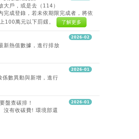
大戶，或是去（114）
內完成登錄，若未依期限完成者，將依
上100萬元以下罰鍰。
了解更多
2026-02
最新熱值數據，進行排放
2026-01
排放係數異動與新增，進行
等要盤查碳排！
2026-01
沒有收碳費! 環境部還