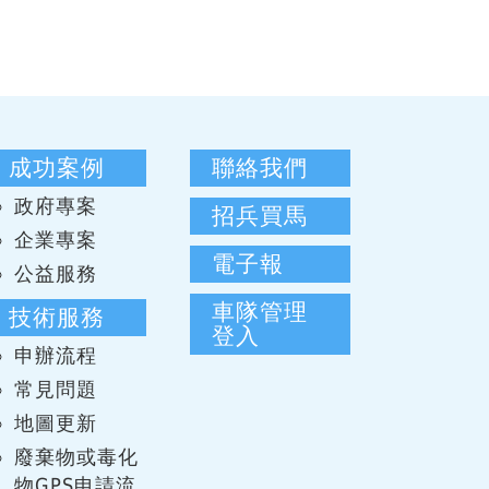
成功案例
聯絡我們
政府專案
招兵買馬
企業專案
電子報
公益服務
車隊管理
技術服務
登入
申辦流程
常見問題
地圖更新
廢棄物或毒化
物GPS申請流