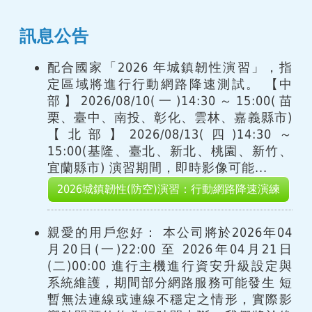
訊息公告
配合國家「2026 年城鎮韌性演習」，指
定區域將進行行動網路降速測試。 【中
部】2026/08/10(一)14:30～15:00(苗
栗、臺中、南投、彰化、雲林、嘉義縣市)
【北部】2026/08/13(四)14:30～
15:00(基隆、臺北、新北、桃園、新竹、
宜蘭縣市) 演習期間，即時影像可能...
2026城鎮韌性(防空)演習：行動網路降速演練
親愛的用戶您好： 本公司將於2026年04
月20日(一)22:00 至 2026年04月21日
(二)00:00 進行主機進行資安升級設定與
系統維護，期間部分網路服務可能發生 短
暫無法連線或連線不穩定之情形，實際影