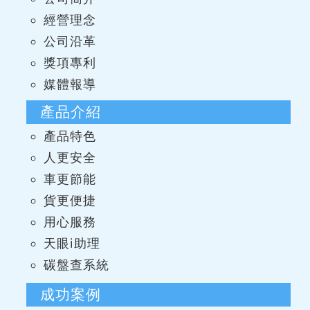
經營理念
公司沿革
獎項專利
媒體報導
產品介紹
產品特色
人更安全
車更節能
貨更便捷
用心服務
天眼i助理
碳盤查系統
成功案例