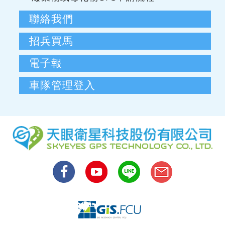
聯絡我們
招兵買馬
電子報
車隊管理登入