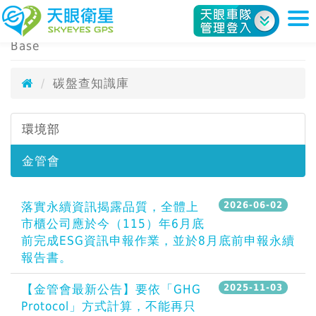
碳盤查知識庫
天眼衛星科技股份有限公司
Carbon Footprint Knowledge
Base
碳盤查知識庫
環境部
金管會
落實永續資訊揭露品質，全體上
2026-06-02
市櫃公司應於今（115）年6月底
前完成ESG資訊申報作業，並於8月底前申報永續
報告書。
【金管會最新公告】要依「GHG
2025-11-03
Protocol」方式計算，不能再只