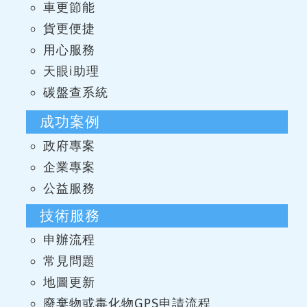
車更節能
貨更便捷
用心服務
天眼i助理
碳盤查系統
成功案例
政府專案
企業專案
公益服務
技術服務
申辦流程
常見問題
地圖更新
廢棄物或毒化物GPS申請流程