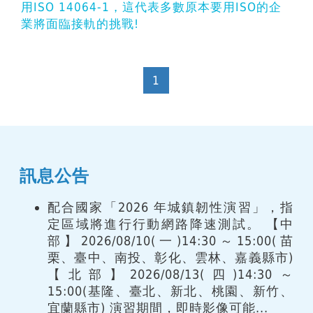
用ISO 14064-1，這代表多數原本要用ISO的企
業將面臨接軌的挑戰!
1
訊息公告
配合國家「2026 年城鎮韌性演習」，指
定區域將進行行動網路降速測試。 【中
部】2026/08/10(一)14:30～15:00(苗
栗、臺中、南投、彰化、雲林、嘉義縣市)
【北部】2026/08/13(四)14:30～
15:00(基隆、臺北、新北、桃園、新竹、
宜蘭縣市) 演習期間，即時影像可能...