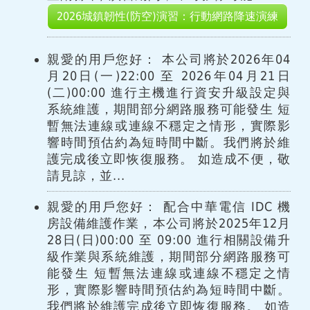
2026城鎮韌性(防空)演習：行動網路降速演練
親愛的用戶您好： 本公司將於2026年04
月20日(一)22:00 至 2026年04月21日
(二)00:00 進行主機進行資安升級設定與
系統維護，期間部分網路服務可能發生 短
暫無法連線或連線不穩定之情形，實際影
響時間預估約為短時間中斷。我們將於維
護完成後立即恢復服務。 如造成不便，敬
請見諒，並...
親愛的用戶您好： 配合中華電信 IDC 機
房設備維護作業，本公司將於2025年12月
28日(日)00:00 至 09:00 進行相關設備升
級作業與系統維護，期間部分網路服務可
能發生 短暫無法連線或連線不穩定之情
形，實際影響時間預估約為短時間中斷。
我們將於維護完成後立即恢復服務。 如造