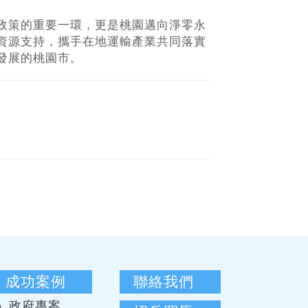
政策的重要一環，更是桃園邁向淨零永
資源支持，攜手在地運輸產業共同落實
發展的桃園市。
成功案例
聯絡我們
政府專案