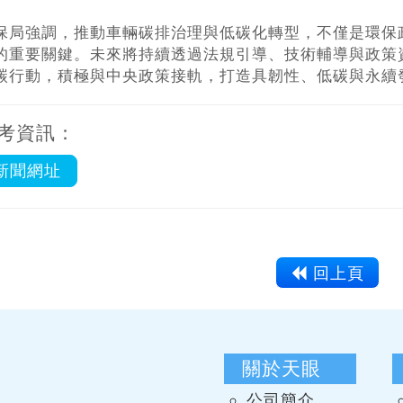
保局強調，推動車輛碳排治理與低碳化轉型，不僅是環保
的重要關鍵。未來將持續透過法規引導、技術輔導與政策
碳行動，積極與中央政策接軌，打造具韌性、低碳與永續
考資訊：
新聞網址
回上頁
關於天眼
公司簡介