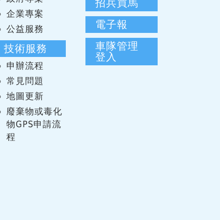
招兵買馬
企業專案
電子報
公益服務
車隊管理
技術服務
登入
申辦流程
常見問題
地圖更新
廢棄物或毒化
物GPS申請流
程