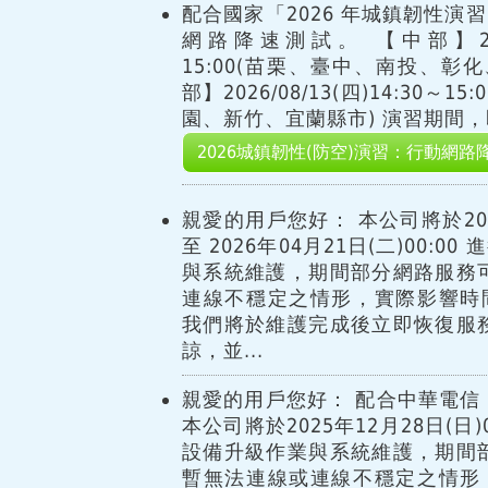
配合國家「2026 年城鎮韌性演
網路降速測試。 【中部】2026/
15:00(苗栗、臺中、南投、彰
部】2026/08/13(四)14:30～
園、新竹、宜蘭縣市) 演習期間，即
2026城鎮韌性(防空)演習：行動網路
親愛的用戶您好： 本公司將於2026
至 2026年04月21日(二)00:
與系統維護，期間部分網路服務
連線不穩定之情形，實際影響時
我們將於維護完成後立即恢復服
諒，並...
親愛的用戶您好： 配合中華電信 
本公司將於2025年12月28日(日)00
設備升級作業與系統維護，期間
暫無法連線或連線不穩定之情形