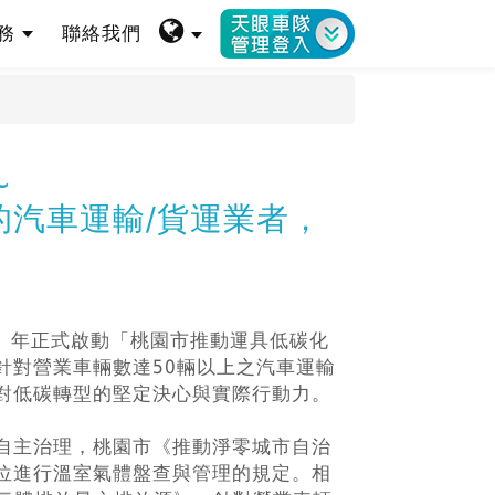
服務
聯絡我們
~
的汽車運輸/貨運業者，
5）年正式啟動「桃園市推動運具低碳化
針對營業車輛數達50輛以上之汽車運輸
對低碳轉型的堅定決心與實際行動力。
自主治理，桃園市《推動淨零城市自治
位進行溫室氣體盤查與管理的規定。相