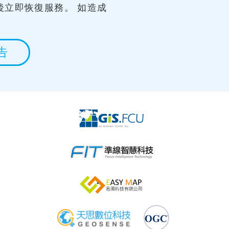
後立即恢復服務。 如造成
告