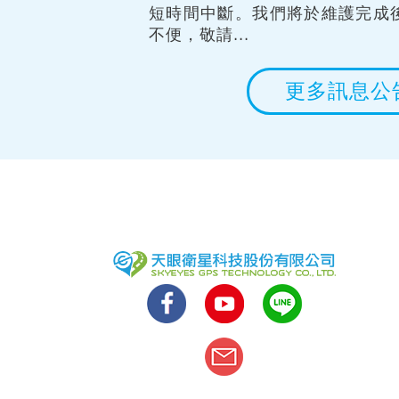
短時間中斷。我們將於維護完成
不便，敬請...
更多訊息公