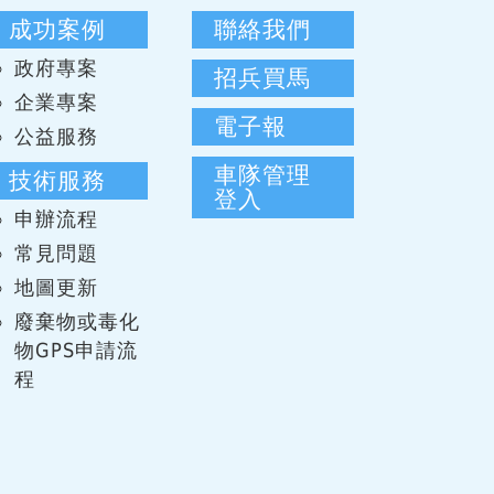
成功案例
聯絡我們
政府專案
招兵買馬
企業專案
電子報
公益服務
車隊管理
技術服務
登入
申辦流程
常見問題
地圖更新
廢棄物或毒化
物GPS申請流
程