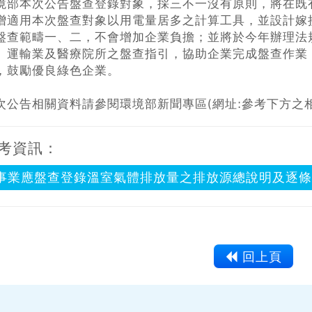
境部本次公告盤查登錄對象，採三不一沒有原則，將在既
增適用本次盤查對象以用電量居多之計算工具，並設計嫁
盤查範疇一、二，不會增加企業負擔；並將於今年辦理法
、運輸業及醫療院所之盤查指引，協助企業完成盤查作業
，鼓勵優良綠色企業。
次公告相關資料請參閱環境部新聞專區(網址:參考下方之
考資訊：
事業應盤查登錄溫室氣體排放量之排放源總說明及逐條說
回上頁