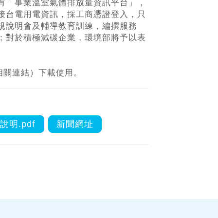
有「事業溫室氣體排放量資訊平台」，
接台電用電資訊，採工商憑證登入，只
規說明會及輔導教育訓練，編撰服務
；對於積極減碳企業，環境部將予以表
相關連結）下載使用。
明.pdf
新聞網址