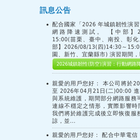
訊息公告
配合國家「2026 年城鎮韌性演
網路降速測試。 【中部】2026/
15:00(苗栗、臺中、南投、彰
部】2026/08/13(四)14:30～
園、新竹、宜蘭縣市) 演習期間，即
2026城鎮韌性(防空)演習：行動網路
親愛的用戶您好： 本公司將於2026
至 2026年04月21日(二)00:
與系統維護，期間部分網路服務
連線不穩定之情形，實際影響時
我們將於維護完成後立即恢復服
諒，並...
親愛的用戶您好： 配合中華電信 