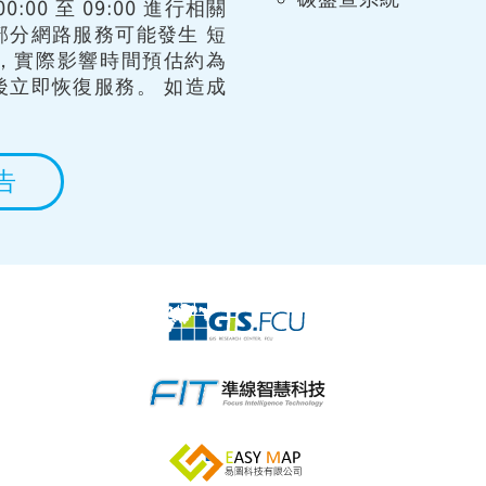
:00 至 09:00 進行相關
部分網路服務可能發生 短
，實際影響時間預估約為
後立即恢復服務。 如造成
告