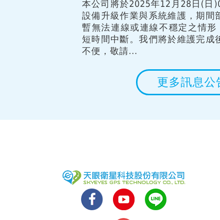
本公司將於2025年12月28日(日)00
設備升級作業與系統維護，期間
暫無法連線或連線不穩定之情形
短時間中斷。我們將於維護完成
不便，敬請...
更多訊息公